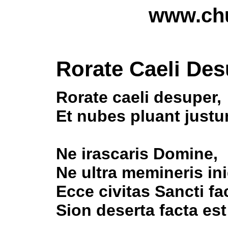
www.chu
Rorate Caeli De
Rorate caeli desuper,
Et nubes pluant justu
Ne irascaris Domine,
Ne ultra memineris ini
Ecce civitas Sancti fa
Sion deserta facta est