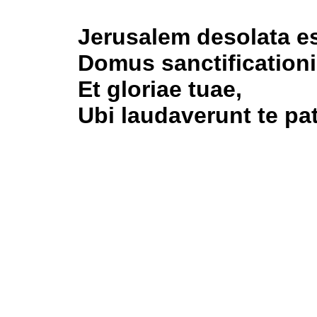
Jerusalem desolata es
Domus sanctificationi
Et gloriae tuae,
Ubi laudaverunt te pat